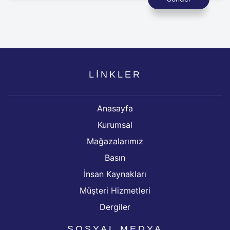
LİNKLER
Anasayfa
Kurumsal
Mağazalarımız
Basın
İnsan Kaynakları
Müşteri Hizmetleri
Dergiler
SOSYAL MEDYA