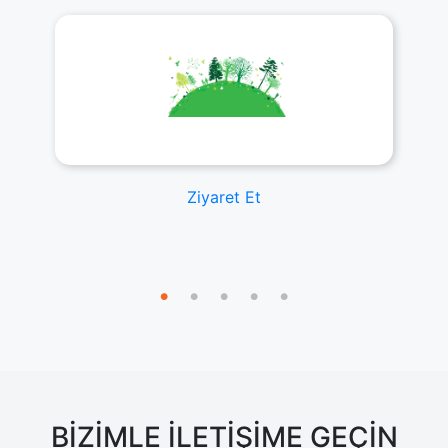
Ziyaret Et
BİZİMLE İLETİŞİME GEÇİN