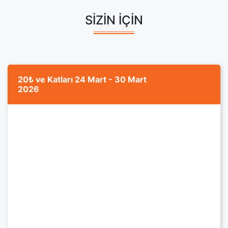
SİZİN İÇİN
20₺ ve Katları 24 Mart - 30 Mart
2026