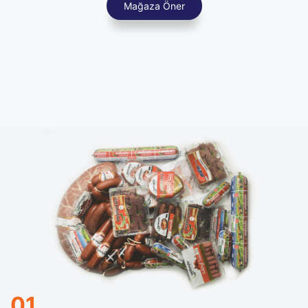
Mağaza Öner
YEŞİLYAYLA
01