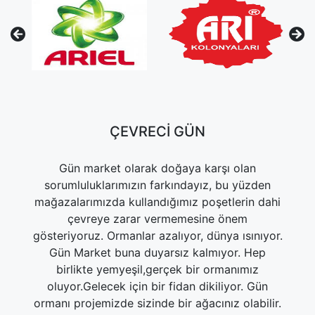
ÇEVRECİ GÜN
Gün market olarak doğaya karşı olan
sorumluluklarımızın farkındayız, bu yüzden
mağazalarımızda kullandığımız poşetlerin dahi
çevreye zarar vermemesine önem
gösteriyoruz. Ormanlar azalıyor, dünya ısınıyor.
r.
Gün Market buna duyarsız kalmıyor. Hep
s
ğı
birlikte yemyeşil,gerçek bir ormanımız
oluyor.Gelecek için bir fidan dikiliyor. Gün
ormanı projemizde sizinde bir ağacınız olabilir.