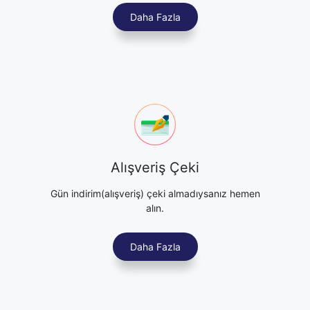
Daha Fazla
Alışveriş Çeki
Gün indirim(alışveriş) çeki almadıysanız hemen
alın.
Daha Fazla